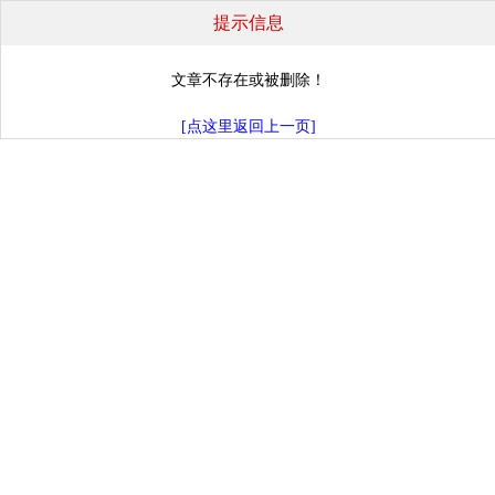
提示信息
文章不存在或被删除！
[点这里返回上一页]