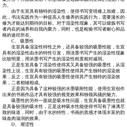
力。
由于生宣具有独特的湿染性，使得书写变得难上加难，因
此，书法实践作为一种提高人生修养的实践行为，需要漫长的
修为才能达到期待的目标。对于湿染性现象，其可以锻炼书写
者内在的涵养和自我内聚力，同时，也是检验书写者耐心和品
格的途径所在。
C、 吸墨性
生宣具备湿染性特性之外，还具备较强的吸墨性能，生宣
具有的湿染性由水的特性引发，用淡墨书写产生的湿染性现象
比较明显，用浓墨书写产生的湿染性程度相对减弱。
正是生宣具备了湿染性使得其又具备较强的吸墨性，从湿
染性上说，生宣具有较强的吸墨性使得其产生独特的湿染效
果，反之，生宣具有较强的吸墨性使得其产生独特的湿染效
果，二者相辅相成。
正是因为具备了这种较强的水墨吸附性能，使用生宣创作
出来的书画作品才具有较强的视觉效果和独领风骚的魅力。
吸墨性的另外一面就是吸水性问题，生宣具备吸墨性也就
是具备较强的吸水性，正是这种吸水性能使得书写有了淋漓尽
致的味道，同时，由于水的特性，书画的质感才体现丰富的韵
味血肉滋润的效果。
D、 艰涩性