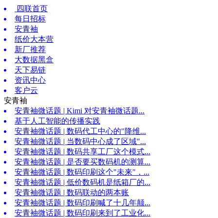
四联首页
每日招标
安青袖
纸价大本营
新厂推荐
大数据黑盒
天下易链
资讯中心
客户云
安青袖
安青袖微话题 | Kimi 对安青袖微话题...
基于人工智能的传播实践
安青袖微话题 | 数码代工中心的"降维...
安青袖微话题 | 当数码中心成了区域"...
安青袖微话题 | 数码共享工厂这个模式...
安青袖微话题 | 是否要买数码机的测算...
安青袖微话题 | 数码印刷这个"未来"，...
安青袖微话题 | 低价数码机是纸箱厂的...
安青袖微话题 | 数码联动的两本账
安青袖微话题 | 数码印刷喊了十几年颠...
安青袖微话题 | 数码印刷来到了工业化...