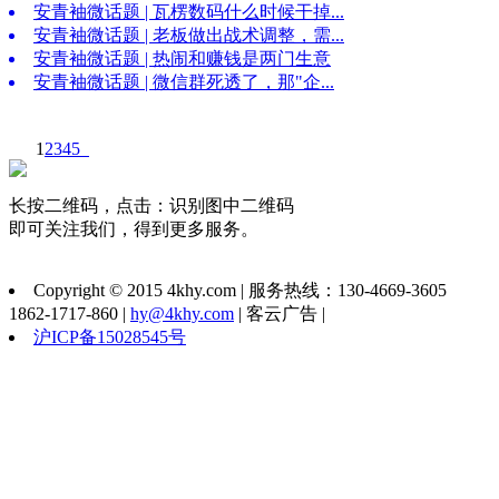
安青袖微话题 | 瓦楞数码什么时候干掉...
安青袖微话题 | 老板做出战术调整，需...
安青袖微话题 | 热闹和赚钱是两门生意
安青袖微话题 | 微信群死透了，那"企...
1
2
3
4
5
长按二维码，点击：识别图中二维码
即可关注我们，得到更多服务。
Copyright © 2015 4khy.com | 服务热线：130-4669-3605
1862-1717-860 |
hy@4khy.com
| 客云广告 |
沪ICP备15028545号