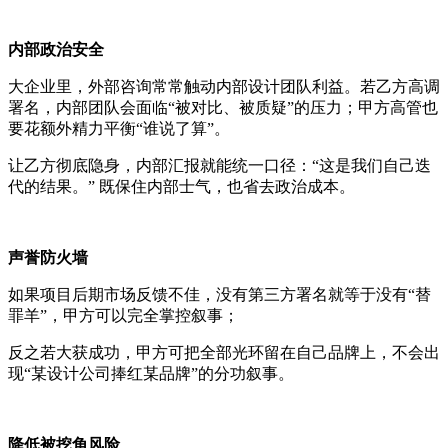
内部政治安全
大企业里，外部咨询常常触动内部设计团队利益。若乙方高调
署名，内部团队会面临“被对比、被质疑”的压力；甲方高管也
要花额外精力平衡“谁说了算”。
让乙方彻底隐身，内部汇报就能统一口径：“这是我们自己迭
代的结果。” 既保住内部士气，也省去政治成本。
声誉防火墙
如果项目后期市场反馈不佳，没有第三方署名就等于没有“替
罪羊”，甲方可以完全掌控叙事；
反之若大获成功，甲方可把全部光环留在自己品牌上，不会出
现“某设计公司捧红某品牌”的分功叙事。
降低被挖角风险