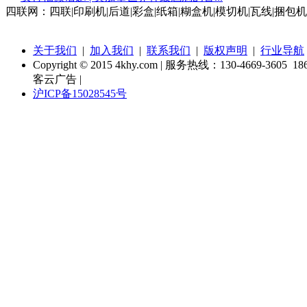
四联网：四联|印刷机|后道|彩盒|纸箱|糊盒机|模切机|瓦线|捆包机
关于我们
|
加入我们
|
联系我们
|
版权声明
|
行业导航
Copyright © 2015 4khy.com | 服务热线：130-4669-3605 186
客云广告 |
沪ICP备15028545号