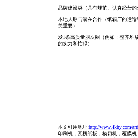
品牌建设类（具有规范、认真经营的
本地人脉与潜在合作（纸箱厂的运输半
关重要）
发1条高质量朋友圈（例如：整齐堆
的实力和忙碌）
本文引用地址:
http://www.4khy.com/art
印刷机，瓦楞纸板，模切机，覆膜机