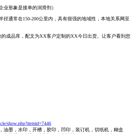
企业形象是接单的润滑剂）
径通常在150-200公里内，具有很强的地域性，本地关系网至
放的成品库，配文为XX客户定制的XX今日出货。让客户看到您
icle/show.php?itemid=7446
，油墨，水印，开槽，胶印，凹印，装订机，切纸机，糊盒