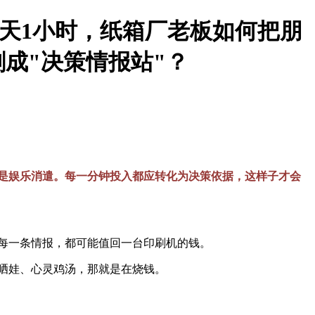
 每天1小时，纸箱厂老板如何把朋
刷成"决策情报站"？
是娱乐消遣。每一分钟投入都应转化为决策依据，这样子才会
每一条情报，都可能值回一台印刷机的钱。
晒娃、心灵鸡汤，那就是在烧钱。