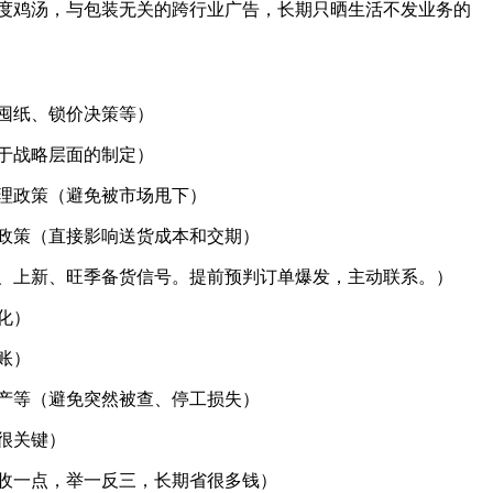
度鸡汤，与包装无关的跨行业广告，长期只晒生活不发业务的
囤纸、锁价决策等）
于战略层面的制定）
理政策（避免被市场甩下）
政策（直接影响送货成本和交期）
、上新、旺季备货信号。提前预判订单爆发，主动联系。）
化）
账）
产等（避免突然被查、停工损失）
很关键）
收一点，举一反三，长期省很多钱）