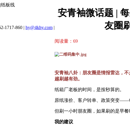
|纸板线
安青袖微话题 |
友圈
2-1717-860 |
hy@4khy.com
|
阅读量：
69
安青袖八卦：朋友圈是情报雷达，不
越刷越有劲。
纸箱厂老板的时间，是按秒算的。
原纸涨价、客户转单、政策突变——
但刷一小时朋友圈，如果刷的是早餐
我的建议