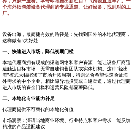
界，只缺一座桥。本号即将推出新栏目：《跨境直通车》。一
个海外纸包装设备代理商的专业通道。让好设备，找到对的工
厂。
设备出海，最简捷有效的路径是：先找到国外的本地代理商，
这样做有5大好处
一、快速进入市场，降低初期门槛
本地代理商拥有现成的渠道网络和客户资源，能让设备厂商迅
速触达目标市场，无需自建销售团队或实体机构。这种"轻出
海"模式大幅缩短了市场开拓周期，特别适合希望快速验证海
外需求的中小企业。相比绿异地投资或自建渠道，通过代理商
进入市场的资金门槛和运营风险都显著降低。
二、本地化专业能力补足
代理商提供不可替代的本地化价值：
市场洞察：深谙当地商业环境、行业特点和客户需求，能反馈
精准的产品适配建议