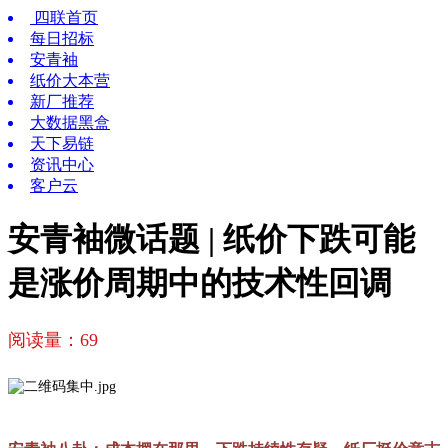
四联首页
每日招标
安青袖
纸价大本营
新厂推荐
大数据黑盒
天下易链
资讯中心
客户云
安青袖微话题 | 纸价下跌可能
是涨价周期中的技术性回调
阅读量：
69