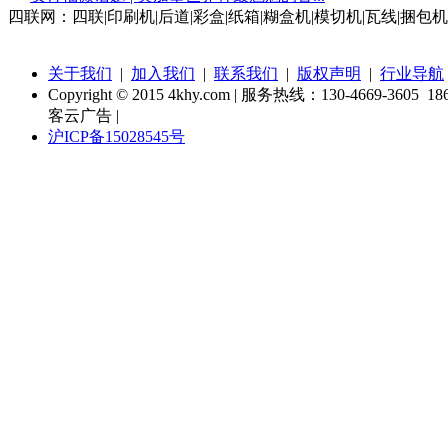
四联网：四联|印刷机|后道|彩盒|纸箱|糊盒机|模切机|瓦线|捆包机
关于我们
|
加入我们
|
联系我们
|
版权声明
|
行业导航
Copyright © 2015 4khy.com | 服务热线：130-4669-3605 186
客云广告 |
沪ICP备15028545号