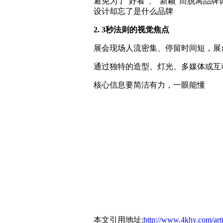
避免为了"好看"、“新颖”而脱离品
设计却忘了是什么品牌
2. 3秒法则的视觉焦点
展会现场人流密集、停留时间短，展
通过独特的造型、灯光、多媒体或互
核心信息要简洁有力，一眼能懂
本文引用地址:
http://www.4khy.com/art