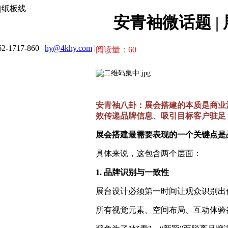
|纸板线
安青袖微话题 
2-1717-860 |
hy@4khy.com
|
阅读量：
60
安青袖八卦：展会搭建的本质是商业
效传递品牌信息、吸引目标客户驻足
展会搭建最需要表现的一个关键点是
具体来说，这包含两个层面：
1. 品牌识别与一致性
展台设计必须第一时间让观众识别出你
所有视觉元素、空间布局、互动体验