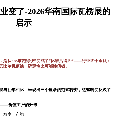
行业变了-2026华南国际瓦楞展的
启示
是从“比谁跑得快”变成了“比谁活得久”——行业终于承认：
态比单机值钱，确定性比可能性值钱。
楞展与往年相比，呈现出三个显著的范式转变，这些转变反映了
"——价值主张的升维
、精度、产能）