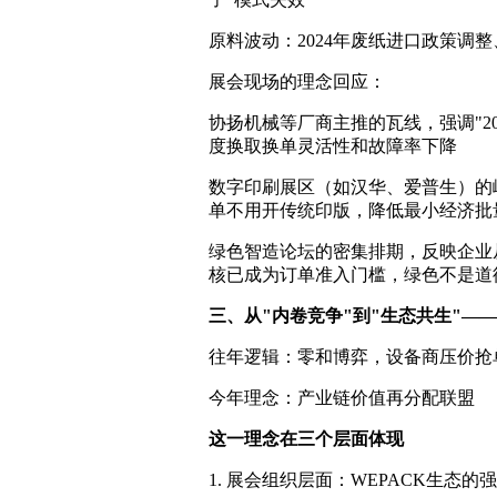
原料波动：2024年废纸进口政策调
展会现场的理念回应：
协扬机械等厂商主推的瓦线，强调"20
度换取换单灵活性和故障率下降
数字印刷展区（如汉华、爱普生）的
单不用开传统印版，降低最小经济批
绿色智造论坛的密集排期，反映企业从
核已成为订单准入门槛，绿色不是道
三、从"内卷竞争"到"生态共生"—
往年逻辑：零和博弈，设备商压价抢
今年理念：产业链价值再分配联盟
这一理念在三个层面体现
1. 展会组织层面：WEPACK生态的