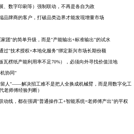
展、数字印刷等）强制联动，不再是各自为政
端品牌商的客户，打破品类边界才能发现增量市场
家团"的简单升级，而是"产能输出+标准输出"的试水
通过"技术授权+本地化服务"绑定新兴市场长期份额
箱板瓦楞纸产能利用率不足70%），必须向外寻找价值洼地
人机协同"
"留人"——解决招工难不是把人全换成机械臂，而是用数字化工
替代老师傅经验判断）
动线，都在强调"普通操作工+智能系统=老师傅产出"的平权