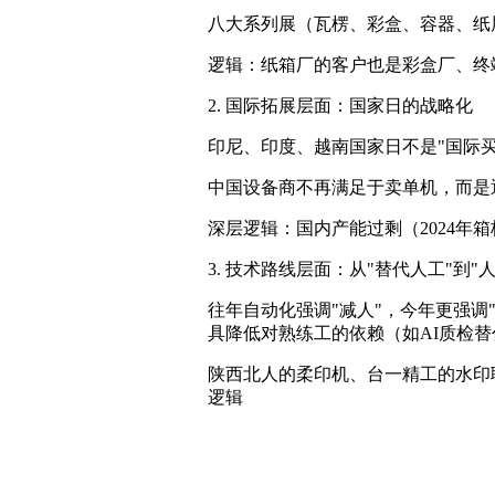
八大系列展（瓦楞、彩盒、容器、纸
逻辑：纸箱厂的客户也是彩盒厂、终
2. 国际拓展层面：国家日的战略化
印尼、印度、越南国家日不是"国际买
中国设备商不再满足于卖单机，而是
深层逻辑：国内产能过剩（2024年
3. 技术路线层面：从"替代人工"到"
往年自动化强调"减人"，今年更强调
具降低对熟练工的依赖（如AI质检
陕西北人的柔印机、台一精工的水印联
逻辑