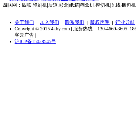
四联网：四联|印刷机|后道|彩盒|纸箱|糊盒机|模切机|瓦线|捆包机
关于我们
|
加入我们
|
联系我们
|
版权声明
|
行业导航
Copyright © 2015 4khy.com | 服务热线：130-4669-3605 186
客云广告 |
沪ICP备15028545号