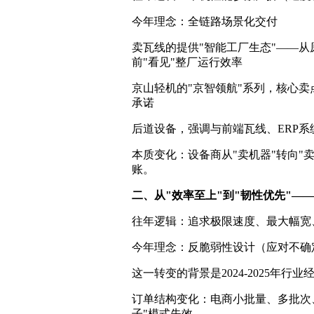
今年理念：全链路场景化交付
卖瓦线的提供"智能工厂生态"——
前"看见"整厂运行效率
京山轻机的"京智领航"系列，核心卖
承诺
后道设备，强调与前端瓦线、ERP
本质变化：设备商从"卖机器"转向"
账。
二、从"效率至上"到"韧性优先"—
往年逻辑：追求极限速度、最大幅宽
今年理念：反脆弱性设计（应对不确
这一转变的背景是2024-2025年行
订单结构变化：电商小批量、多批次、
子"模式失效