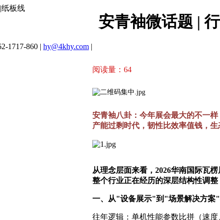
|纸板线
安青袖微话题 | 
2-1717-860 |
hy@4khy.com
|
阅读量：
64
安青袖八卦：今年展会最大的不一样，
产能过剩时代，韧性比效率值钱，生
从理念层面来看，2026华南国际瓦
整个行业正在经历的深层结构性调整
一、从"设备展示"到"场景解决方案
往年逻辑：单机性能参数比拼（速度