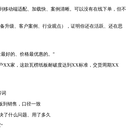
到移动端适配、加载快、案例清晰。可以没有在线下单，但不
设备升级、客户案例、行业观点），证明你还在活跃、还在思
量最好的、价格最优惠的。"
户XX家，这款瓦楞纸板耐破度达到XX标准，交货周期XX
容词
老板到销售，口径一致
决了什么问题、用了多久
"