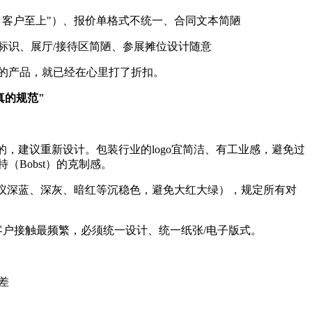
、客户至上"）、报价单格式不统一、合同文本简陋
标识、展厅/接待区简陋、参展摊位设计随意
的产品，就已经在心里打了折扣。
真的规范"
人画的，建议重新设计。包装行业的logo宜简洁、有工业感，避免过
（Bobst）的克制感。
建议深蓝、深灰、暗红等沉稳色，避免大红大绿），规定所有对
客户接触最频繁，必须统一设计、统一纸张/电子版式。
差