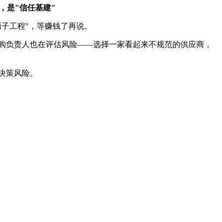
，是"信任基建"
面子工程"，等赚钱了再说。
购负责人也在评估风险——选择一家看起来不规范的供应商，
决策风险。