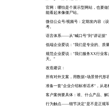
官网：哪怕是个展示型网站，也要做
能看起来像僵尸站。
微信公众号/视频号：定期发内容（
考。
语言体系——从"喊口号"到"讲证据"
低端企业爱说："我们是专业的、质
规范企业爱说："我们服务XX行业客
天。"
改造建议：
所有对外文案，用数据+场景替代形
准备一套"企业介绍标准话术"，从
客户案例要具体：谁、什么产品、解
行为触点——细节决定"是不是正规军