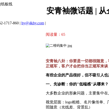
|纸板线
安青袖微话题 |
2-1717-860 |
hy@4khy.com
|
阅读量：
65
安青袖八卦：你要是一切都很随意，
正规军，客户才会把你当正规军来谈
有些企业的产品很好，但不吸引人也
一、先诊断：你的"低端感"从哪来？
大多数企业的形象问题，主要集中在
视觉层面：logo粗糙、名片像传单
照随意（光线差、背景乱）