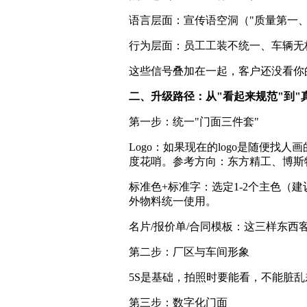
语言层面：宣传语空洞（"质量第一
行为层面：员工工装不统一、车辆无
这些信号叠加在一起，客户还没看你
二、升级路径：从"看起来规范"到"
第一步：统一"门面三件套"
Logo：如果现在的logo是随便找
度花哨。参考方向：东方精工、博斯特
标准色+标准字：选定1-2个主色（
外物料统一使用。
名片/报价单/合同模板：这三样东西
第二步：厂区与车间形象
5S是基础，拍照时要能看，不能脏乱
第三步：数字化门面