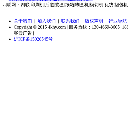
四联网：四联|印刷机|后道|彩盒|纸箱|糊盒机|模切机|瓦线|捆包机
关于我们
|
加入我们
|
联系我们
|
版权声明
|
行业导航
Copyright © 2015 4khy.com | 服务热线：130-4669-3605 186
客云广告 |
沪ICP备15028545号