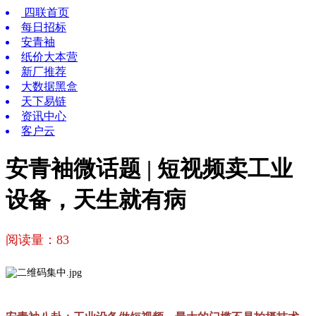
四联首页
每日招标
安青袖
纸价大本营
新厂推荐
大数据黑盒
天下易链
资讯中心
客户云
安青袖微话题 | 短视频卖工业
设备，天生就有病
阅读量：
83