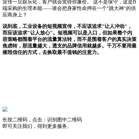
宣传一旦娱乐化，客户就会觉得你廉价。 这不是保守，这是B
端采购的生理本能——谁会把身家性命押在一个"跳大神"的供
应商身上？
说到底，工业设备的短视频宣传，不应该追求"让人冲动"，
而应该追求"让人放心"。短视频可以是入口，但如果整个内
容策略都围着平台的流量算法转，而不是围着客户的真实决策
焦虑转，那流量越大，透支的品牌信用就越多。千万不要用最
摧毁信任的方式，去换取最不值钱的注意力。
长按二维码，点击：识别图中二维码
即可关注我们，得到更多服务。