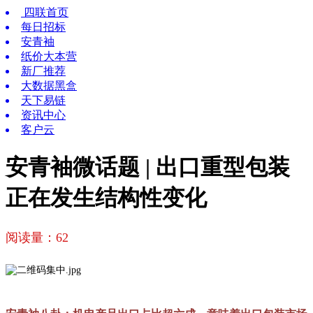
四联首页
每日招标
安青袖
纸价大本营
新厂推荐
大数据黑盒
天下易链
资讯中心
客户云
安青袖微话题 | 出口重型包装
正在发生结构性变化
阅读量：
62