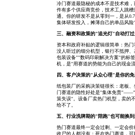
冷门赛道最隐秘的成本不是技术难，
件有多个供应商竞价，技术工人跳槽
通。你的研发不是从零到一，是从0.
集体研发投入，摊薄自己的单品风险
三、融资和政策的"追光灯"自动打过
资本和政府补贴的逻辑很简单：热门
没人听过的细分机型，银行不抵押、
包装设备""数码印刷解决方案"的
机，是"用赛道的势能为自己的现金流
四、客户决策的"从众心理"是你的
纸包装厂的采购决策链很长：老板、
门赛道的隐性好处是"集体免责"—
策失误"。设备厂卖热门机型，卖的
给不了。
五、行业洗牌期的"陪跑"也可能换到
热门赛道最终一定会过剩、一定会价
收尸的人都没有；死在热门赛道，可