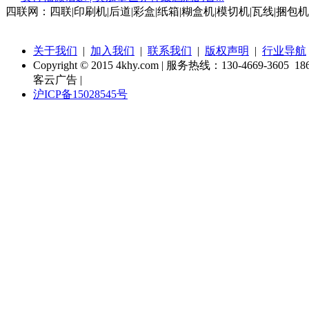
四联网：四联|印刷机|后道|彩盒|纸箱|糊盒机|模切机|瓦线|捆包机
关于我们
|
加入我们
|
联系我们
|
版权声明
|
行业导航
Copyright © 2015 4khy.com | 服务热线：130-4669-3605 186
客云广告 |
沪ICP备15028545号