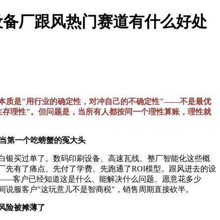
 设备厂跟风热门赛道有什么好处
本质是"用行业的确定性，对冲自己的不确定性"——不是最优
生存理性"。但问题是，当所有人都按同一个理性算账，理性就
用当第一个吃螃蟹的冤大头
白银买过单了。数码印刷设备、高速瓦线、整厂智能化这些概
厂先有了痛点、先付了学费、先跑通了ROI模型。跟风进去的设
"——客户已经知道这是什么、能解决什么问题、愿意花多少
间说服客户"这玩意儿不是智商税"，销售周期直接砍半。
风险被摊薄了