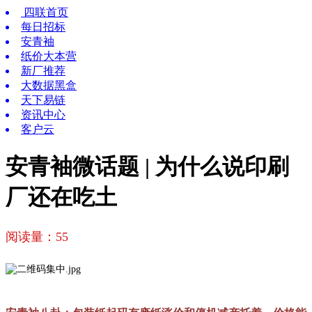
四联首页
每日招标
安青袖
纸价大本营
新厂推荐
大数据黑盒
天下易链
资讯中心
客户云
安青袖微话题 | 为什么说印刷
厂还在吃土
阅读量：
55