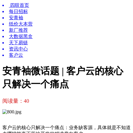
四联首页
每日招标
安青袖
纸价大本营
新厂推荐
大数据黑盒
天下易链
资讯中心
客户云
安青袖微话题 | 客户云的核心
只解决一个痛点
阅读量：
40
客户云的核心只解决一个痛点：业务缺客源，具体就是不知道