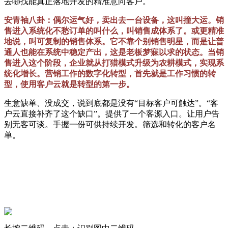
去哪找能真正落地开发的精准意向客户。
安青袖八卦：偶尔运气好，卖出去一台设备，这叫撞大运。销
售进入系统化不愁订单的叫什么，叫销售成体系了。或更精准
地说，叫可复制的销售体系。它不靠个别销售明星，而是让普
通人也能在系统中稳定产出，这是老板梦寐以求的状态。当销
售进入这个阶段，企业就从打猎模式升级为农耕模式，实现系
统化增长。营销工作的数字化转型，首先就是工作习惯的转
型，使用客户云就是转型的第一步。
生意缺单、没成交，说到底都是没有“目标客户可触达”。“客
户云直接补齐了这个缺口”。提供了一个客源入口。让用户告
别无客可谈。手握一份可供持续开发。筛选和转化的客户名
单。