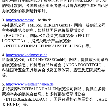
该机构审计的德国320个展览会和世界19个国家1320个展览会
的统计数据。各国展览会组织者也可以向该机构申请对自己所
办展览会的数据进行审计。
3.
http://www.messe
－berlin.de
柏林展览公司（MESSE BERLIN GmbH）网站，提供该公司
主办的展览会信息，如柏林国际建筑贸易博览会
（BAUTEC）、国际水果蔬菜贸易展览会（FRUIT
LOGISTICA）、消费类电子产品展览会
（INTERNATIONALEFUNKAUSSTELLUNG）等。
4.
http://www.koelnmesse.de
科隆展览公司（KOLNMESSEGmbH）网站，提供该公司举办
的展览会信息，如科隆食品展览会（AUGA FOODTECH）、
科隆国际五金工具展览会以及国际体育、露营及庭院展览会
等。
5.
http://www.westfalenhallen.de
多特蒙德WESTFALENHALLEN展览公司网站，提供在多特
蒙德举办的展览会信息，如多特蒙德烟草博览会
（INTER&mdash;TABAC）、国际狩猎和钓鱼展览会（JAGE
＆ HUND）等。