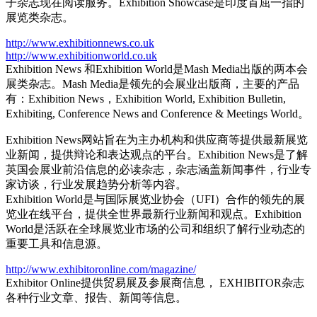
子杂志现在阅读服务。Exhibition Showcase是印度首屈一指的
展览类杂志。
http://www.exhibitionnews.co.uk
http://www.exhibitionworld.co.uk
Exhibition News 和Exhibition World是Mash Media出版的两本会
展类杂志。Mash Media是领先的会展业出版商，主要的产品
有：Exhibition News，Exhibition World, Exhibition Bulletin,
Exhibiting, Conference News and Conference & Meetings World。
Exhibition News网站旨在为主办机构和供应商等提供最新展览
业新闻，提供辩论和表达观点的平台。Exhibition News是了解
英国会展业前沿信息的必读杂志，杂志涵盖新闻事件，行业专
家访谈，行业发展趋势分析等内容。
Exhibition World是与国际展览业协会（UFI）合作的领先的展
览业在线平台，提供全世界最新行业新闻和观点。Exhibition
World是活跃在全球展览业市场的公司和组织了解行业动态的
重要工具和信息源。
http://www.exhibitoronline.com/magazine/
Exhibitor Online提供贸易展及参展商信息， EXHIBITOR杂志
各种行业文章、报告、新闻等信息。