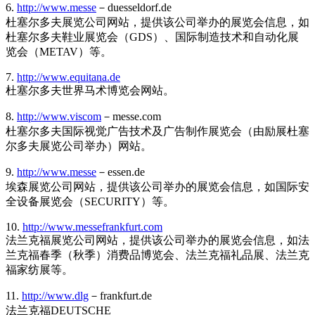
6.
http://www.messe
－duesseldorf.de
杜塞尔多夫展览公司网站，提供该公司举办的展览会信息，如
杜塞尔多夫鞋业展览会（GDS）、国际制造技术和自动化展
览会（METAV）等。
7.
http://www.equitana.de
杜塞尔多夫世界马术博览会网站。
8.
http://www.viscom
－messe.com
杜塞尔多夫国际视觉广告技术及广告制作展览会（由励展杜塞
尔多夫展览公司举办）网站。
9.
http://www.messe
－essen.de
埃森展览公司网站，提供该公司举办的展览会信息，如国际安
全设备展览会（SECURITY）等。
10.
http://www.messefrankfurt.com
法兰克福展览公司网站，提供该公司举办的展览会信息，如法
兰克福春季（秋季）消费品博览会、法兰克福礼品展、法兰克
福家纺展等。
11.
http://www.dlg
－frankfurt.de
法兰克福DEUTSCHE