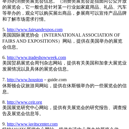
举办的消费类展览会信息。（消费类展览会是指面向公众开放
的展览会，它一般也是针对某一行业如家庭用品、礼品、汽车
等举办的，观众可以购买展出商品，参展商可以宣传产品品牌
和了解市场需求行情。
5.
http://www.fairsandexpos.com
美国国际展览协会（INTERNATIONAL ASSOCIATION OF
FAIRS AND EXPOSITIONS）网站，提供在美国举办的展览
会信息。
6.
http://www.tradeshowweek.com
美国贸易展览会周刊杂志网站，提供有关美国和加拿大展览业
发展情况以及具体的展览会信息。
7.
http://www.houston
－guide.com
休斯顿会议旅游局网站，提供在休斯顿举办的一些展览会的信
息。
8.
http://www.ceir.org
美国展览研究中心网站，提供有关展览会的研究报告、调查报
告及展览会信息等。
9.
http://www.javitscenter.com