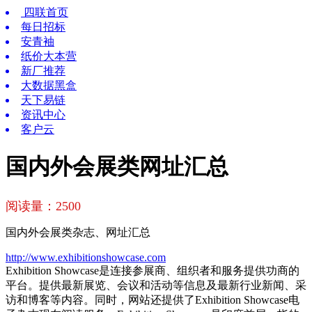
四联首页
每日招标
安青袖
纸价大本营
新厂推荐
大数据黑盒
天下易链
资讯中心
客户云
国内外会展类网址汇总
阅读量：
2500
国内外会展类杂志、网址汇总
http://www.exhibitionshowcase.com
Exhibition Showcase是连接参展商、组织者和服务提供功商的
平台。提供最新展览、会议和活动等信息及最新行业新闻、采
访和博客等内容。同时，网站还提供了Exhibition Showcase电