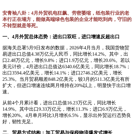
安青袖八卦：4月外贸机电狂飙、劳密萎缩，纸包装行业的老
本行正在塌方，能做高端绿色包装的企业才能吃到肉，守旧的
不转型就是等死。
一、4月外贸总体态势：进出口双旺，进口增速反超出口
据海关总署5月9日发布的数据，2026年4月当月，我国货物贸
易进出口总值4.38万亿元人民币，同比增长14.2%。其中，出
口2.48万亿元，增长9.8%；进口1.9万亿元，增长20.6%。若以
美元计价，4月进出口总值达6340.6亿美元，同比增长18.7%；
出口3594.4亿美元，增长14.1%；进口2746.2亿美元，增长
25.3%。当月贸易顺差848.2亿美元，较3月的511.3亿美元有所
扩大，但进口增速连续两月维持在20%以上，明显快于出口增
速。
从前4个月累计看，进出口总值16.23万亿元，同比增长
14.9%。其中出口9.33万亿元，增长11.3%；进口6.9万亿元，
增长20%。4月单月环比3月增长6.5%，显示出外贸运行态势良
好，韧性充足。
二、贸易方式结构：加工贸易与保税物流爆发式增长