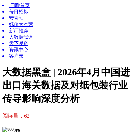
四联首页
每日招标
安青袖
纸价大本营
新厂推荐
大数据黑盒
天下易链
资讯中心
客户云
大数据黑盒 | 2026年4月中国进
出口海关数据及对纸包装行业
传导影响深度分析
阅读量：
62