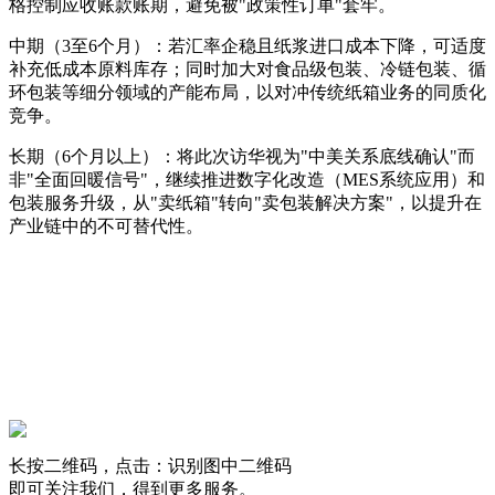
格控制应收账款账期，避免被"政策性订单"套牢。
中期（3至6个月）：若汇率企稳且纸浆进口成本下降，可适度
补充低成本原料库存；同时加大对食品级包装、冷链包装、循
环包装等细分领域的产能布局，以对冲传统纸箱业务的同质化
竞争。
长期（6个月以上）：将此次访华视为"中美关系底线确认"而
非"全面回暖信号"，继续推进数字化改造（MES系统应用）和
包装服务升级，从"卖纸箱"转向"卖包装解决方案"，以提升在
产业链中的不可替代性。
长按二维码，点击：识别图中二维码
即可关注我们，得到更多服务。