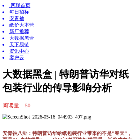
四联首页
每日招标
安青袖
纸价大本营
新厂推荐
大数据黑盒
天下易链
资讯中心
客户云
大数据黑盒 | 特朗普访华对纸
包装行业的传导影响分析
阅读量：
50
安青袖八卦：特朗普访华给纸包装行业带来的不是"春天"，