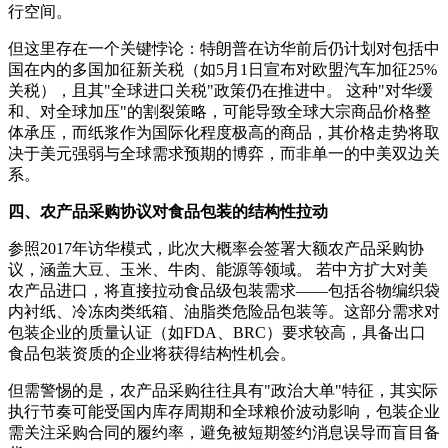
行空间。
但这里存在一个关键悖论：特朗普在访华前后仍计划对包括中
国在内的多国加征新关税（如5月1日宣布对欧盟汽车加征25%
关税），且其"全球进口关税"政策仍在推进中。 这种"对华缓
和、对全球加压"的割裂策略，可能导致全球大宗商品价格整
体承压，而纸浆作为国际化程度极高的商品，其价格走势将取
决于美元强弱与全球需求预期的博弈，而非单一的中美双边关
系。
四、农产品采购协议对食品包装的结构性拉动
参照2017年访华模式，此次大概率会签署大额农产品采购协
议，涵盖大豆、玉米、牛肉、能源等领域。 若中方扩大对美
农产品进口，将直接拉动食品级包装需求——包括谷物编织袋
内衬纸、冷冻肉类纸箱、油脂类危险品包装等。这部分需求对
包装企业的质量认证（如FDA、BRC）要求较高，具备出口
食品包装资质的企业将获得结构性机会。
但需警惕的是，农产品采购往往具有"政治大单"特征，其实际
执行节奏可能受国内库存周期和全球粮价波动影响，包装企业
需关注采购合同的履约率，避免被短期签约消息误导而盲目备