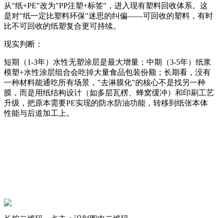
从"纸+PE"改为"PP注塑+标签"，进入现有塑料回收体系。这
是对"纸一定比塑料环保"迷思的纠偏——可回收的塑料，有时
比不可回收的纸塑复合更可持续。
现实判断：
短期（1-3年）水性无塑涂层是最大增量；中期（3-5年）纸浆
模塑+水性涂层组合会吃掉大量食品包装份额；长期看，没有
一种材料能通吃所有场景，"去淋膜化"的核心不是找另一种
膜，而是用纸结构设计（如多层瓦楞、蜂窝缓冲）和印刷工艺
升级，把原本需要PE实现的防水防油功能，转移到纸张本体
性能与后道加工上。