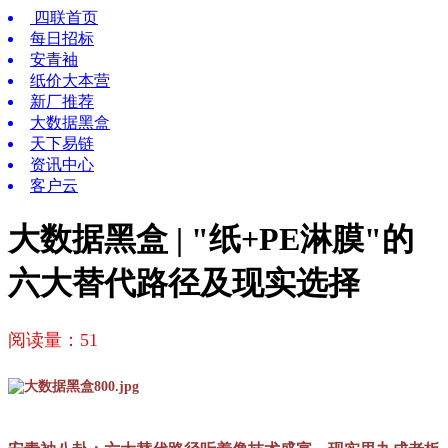
四联首页
每日招标
安青袖
纸价大本营
新厂推荐
大数据黑盒
天下易链
资讯中心
客户云
大数据黑盒 | "纸+PE淋膜"的
六大替代路径及现实选择
阅读量：
51