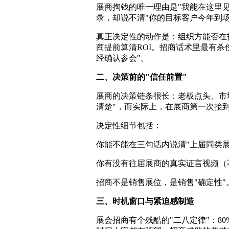
展商掏钱的唯一理由是"我能在这里
录，却说不清"你的目标客户今年到
真正决定性的动作是：组织方能否在
商提前算清ROI。招商话术里最有杀
经确认参会"。
二、决策前的"信任前置"
展商的决策链条很长：老板点头、市
清楚"，而实际上，在展商第一次接
决定性细节包括：
你能不能在三句话内说清"上届同类
你有没有往届展商的真实证言视频（
招商不是销售展位，是销售"确定性"
三、时机窗口与紧迫感制造
展会招商有个残酷的"二八定律"：80