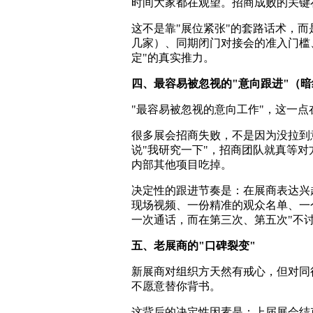
时间大家都在观望。招商成败的关键在
这不是靠"展位紧张"的套路话术，
几家）、同期闭门对接会的准入门槛
定"的真实推力。
四、最容易被忽视的"意向跟进"（
"最容易被忽视的意向工作"，这一
很多展会招商失败，不是因为没拉到
说"我研究一下"，招商团队就真等
内部其他项目吃掉。
决定性的跟进节奏是：在展商表达兴
现场视频、一份精准的观众名单、一
一次通话，而在第三次、第五次"不讨
五、老展商的"口碑裂变"
新展商对组织方天然有戒心，但对同
不愿意替你背书。
这背后的决定性因素是：上届展会结