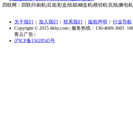
四联网：四联|印刷机|后道|彩盒|纸箱|糊盒机|模切机|瓦线|捆包机
关于我们
|
加入我们
|
联系我们
|
版权声明
|
行业导航
Copyright © 2015 4khy.com | 服务热线：130-4669-3605 186
客云广告 |
沪ICP备15028545号