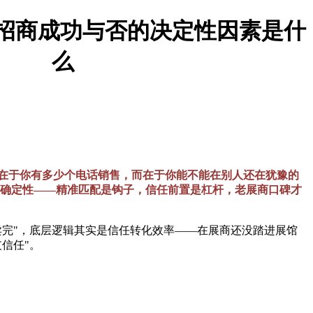
展会招商成功与否的决定性因素是什
么
在于你有多少个电话销售，而在于你能不能在别人还在犹豫的
"的确定性——精准匹配是钩子，信任前置是杠杆，老展商口碑才
卖完"，底层逻辑其实是信任转化效率——在展商还没踏进展馆
信任"。