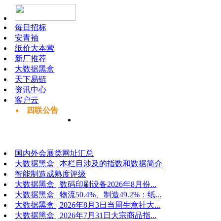
每日招标
安青袖
纸价大本营
新厂推荐
大数据黑盒
天下易链
资讯中心
客户云
四联公告
国内外会展类网址汇总
大数据黑盒 | 本栏目涉及的指数和数据简介
智能制造成熟度评级
大数据黑盒 | 数码印刷设备2026年8月份...
大数据黑盒 | 物流50.4%、制造49.2%：纸...
大数据黑盒 | 2026年8月3日当周生意社大...
大数据黑盒 | 2026年7月31日大宗商品指...