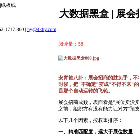
|纸板线
大数据黑盒 | 
2-1717-860 |
hy@4khy.com
|
阅读量：
58
安青袖八卦：展会招商的胜负手，不
时候，把"不确定"变成"不得不来
是那个自动运转的飞轮。
展会招商成败，表面看是"展位卖没
之前，组织方有没有能力让对方"预支
以下几个因素，按权重排序：
一、精准匹配度，远大于展位数量