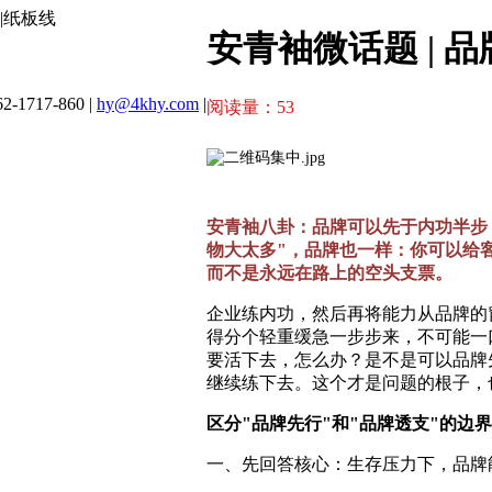
|纸板线
安青袖微话题 | 
2-1717-860 |
hy@4khy.com
|
阅读量：
53
安青袖八卦：品牌可以先于内功半步
物大太多"，品牌也一样：你可以给
而不是永远在路上的空头支票。
企业练内功，然后再将能力从品牌的
得分个轻重缓急一步步来，不可能一
要活下去，怎么办？是不是可以品牌
继续练下去。这个才是问题的根子，
区分"品牌先行"和"品牌透支"的边界
一、先回答核心：生存压力下，品牌