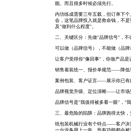
能。而且很多时候必须先行。
内功练成需要三年五载，但订单下个
会，这笔品牌投入就是救命钱，不是冤
及"做到什么程度"。
二、关键区分：先做"品牌信号"，不
可以做（品牌信号），不能做（品牌
让客户觉得你"像回事"，你做产品
销售着装统一、报价单规范——降低
案例包装、客户证言——展示你已有
品牌视觉升级、定位清晰——让市场
品牌信号是"我值得被多看一眼"，"
三、最危险的陷阱：品牌跑得太快，
纸包装机械行业有个特点——客户决
一台设备用上一年，所有功能都会被