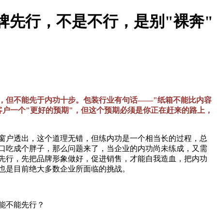
品牌先行，不是不行，是别"裸奔"
，但不能先于内功十步。包装行业有句话——"纸箱不能比内容
客户一个"更好的预期"，但这个预期必须是你正在赶来的路上，
窗户透出，这个道理无错，但练内功是一个相当长的过程，总
口吃成个胖子，那么问题来了，当企业的内功尚未练成，又需
先行，先把品牌形象做好，促进销售，才能自我造血，把内功
也是目前绝大多数企业所面临的挑战。
能不能先行？