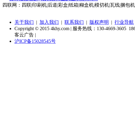
四联网：四联|印刷机|后道|彩盒|纸箱|糊盒机|模切机|瓦线|捆包机
关于我们
|
加入我们
|
联系我们
|
版权声明
|
行业导航
Copyright © 2015 4khy.com | 服务热线：130-4669-3605 186
客云广告 |
沪ICP备15028545号