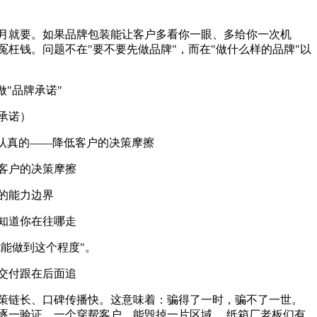
月就要。如果品牌包装能让客户多看你一眼、多给你一次机
枉钱。问题不在"要不要先做品牌"，而在"做什么样的品牌"以
做"品牌承诺"
承诺）
是认真的——降低客户的决策摩擦
客户的决策摩擦
的能力边界
知道你在往哪走
我能做到这个程度"。
交付跟在后面追
策链长、口碑传播快。这意味着：骗得了一时，骗不了一世。
逐一验证。一个穿帮客户，能毁掉一片区域。 纸箱厂老板们有